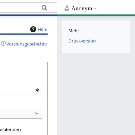
Anonym
Hilfe
Mehr
Druckversion
Versionsgeschichte
usblenden