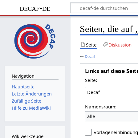
decaf-de
Seiten, die auf
Seite
Diskussion
←
Decaf
Links auf diese Seit
Navigation
Seite:
Hauptseite
Letzte Änderungen
Zufällige Seite
Namensraum:
Hilfe zu MediaWiki
alle
Vorlageneinbindun
Wikiwerkzeuge