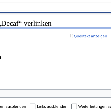
 „Decaf“ verlinken
Quelltext anzeigen
e
gen ausblenden
Links ausblenden
Weiterleitungen a